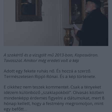
A szakértő és a vizsgált mű 2013-ban, Kaposváron.
Tavasszal. Amikor még eredeti volt a kép
Adott egy fekete ruhás nő. És hozzá a szerző.
Természetesen Rippl-Rónai. És a kép története.
E cikkhez nem teszek kommentet. Csak a tényeket
idézem különböző „szaklapokból”. Olvasás közben
mindenképp érdemes figyelni a dátumokat, mert 8
hónap kellett, hogy a festmény megromoljon, mint
egy befőtt…