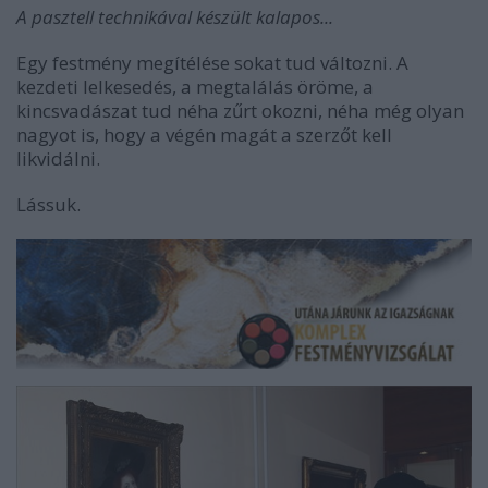
A pasztell technikával készült kalapos...
Egy festmény megítélése sokat tud változni. A
kezdeti lelkesedés, a megtalálás öröme, a
kincsvadászat tud néha zűrt okozni, néha még olyan
nagyot is, hogy a végén magát a szerzőt kell
likvidálni.
Lássuk.