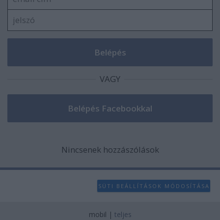
VAGY
Nincsenek hozzászólások
SÜTI BEÁLLÍTÁSOK MÓDOSÍTÁSA
mobil
|
teljes