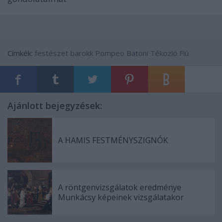
Címkék:
festészet
barokk
Pompeo Batoni
Tékozló Fiú
Ajánlott bejegyzések:
A HAMIS FESTMÉNYSZIGNÓK
A röntgenvizsgálatok eredménye
Munkácsy képeinek vizsgálatakor