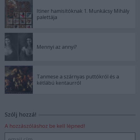
Itiner hamisítóknak 1. Munkácsy Mihály
palettája
Mennyi az annyi?
Tanmese a szárnyas puttókról és a
kétlábú kentaurról
Szólj hozzá!
A hozzászóláshoz be kell lépned!