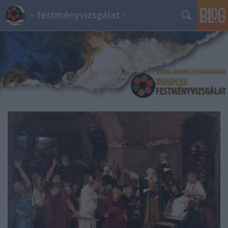
- festményvizsgálat -