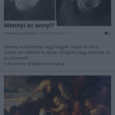
Mennyi az annyi?
Festményvizsgálati labor
•
2012. december 11.
2
Mennyi a festmény, vagy hogyér’ adják és hány
darab van belőle? Ki nézte, vizsgálta vagy mondta rá
az ámment?
A festmény értékét nemcsak a ...