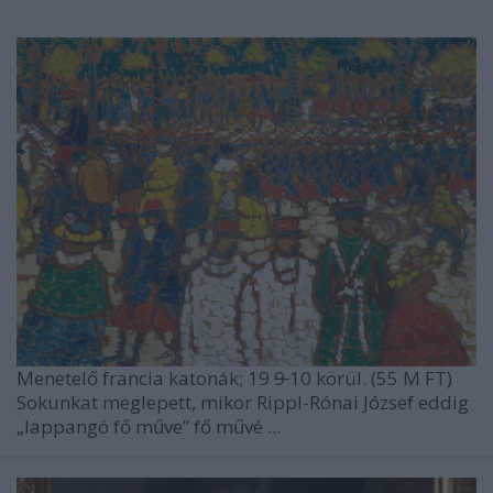
Menetelő francia katonák; 19
9
10 körül. (55 M FT)
Sokunkat meglepett, mikor Rippl-Rónai József eddig
„lappangó fő műve” fő művé ...