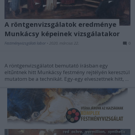
A röntgenvizsgálatok eredménye
Munkácsy képeinek vizsgálatakor
Festményvizsgálati labor
•
2020. március 22.
0
A röntgenvizsgálatot bemutató írásban egy
eltűntnek hitt Munkácsy festmény rejtélyén keresztül
mutatom be a technikát. Egy-egy elveszettnek hitt, ...