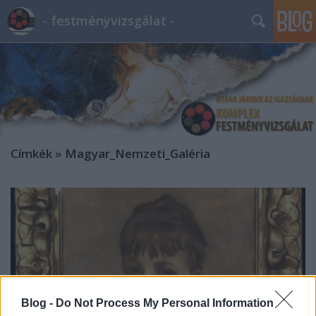
- festményvizsgálat -
Címkék
»
Magyar_Nemzeti_Galéria
Blog -
Do Not Process My Personal Information