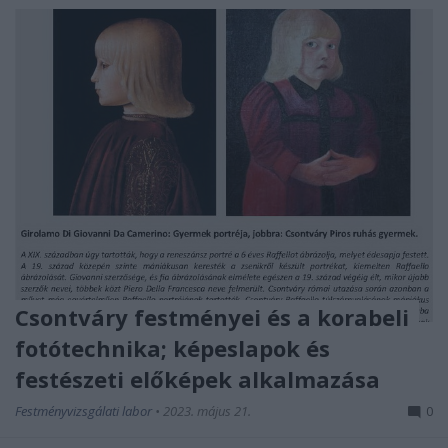
Csontváry festményei és a korabeli
fotótechnika; képeslapok és
festészeti előképek alkalmazása
Festményvizsgálati labor
•
2023. május 21.
0