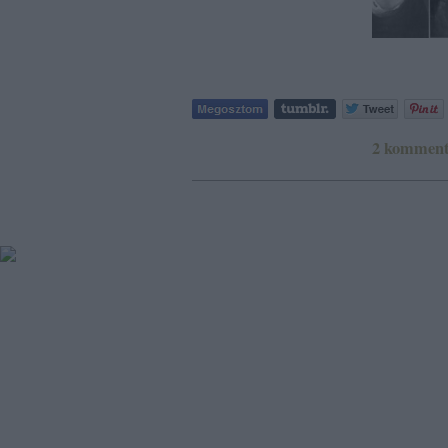
2
kommen