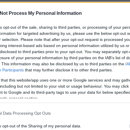
Not Process My Personal Information
to opt-out of the sale, sharing to third parties, or processing of your per
formation for targeted advertising by us, please use the below opt-out s
r selection. Please note that after your opt-out request is processed y
eing interest-based ads based on personal information utilized by us or
disclosed to third parties prior to your opt-out. You may separately opt-
losure of your personal information by third parties on the IAB’s list of
. This information may also be disclosed by us to third parties on the
IA
Participants
that may further disclose it to other third parties.
 that this website/app uses one or more Google services and may gath
including but not limited to your visit or usage behaviour. You may click 
 to Google and its third-party tags to use your data for below specifi
ogle consent section.
l Data Processing Opt Outs
o opt-out of the Sharing of my personal data.