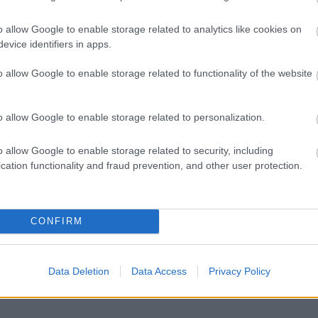
o allow Google to enable storage related to analytics like cookies on
evice identifiers in apps.
o allow Google to enable storage related to functionality of the website
o allow Google to enable storage related to personalization.
o allow Google to enable storage related to security, including
cation functionality and fraud prevention, and other user protection.
CONFIRM
Data Deletion
Data Access
Privacy Policy