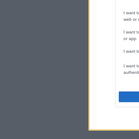
I want t
web or d
I want t
or app.
I want t
I want t
authenti