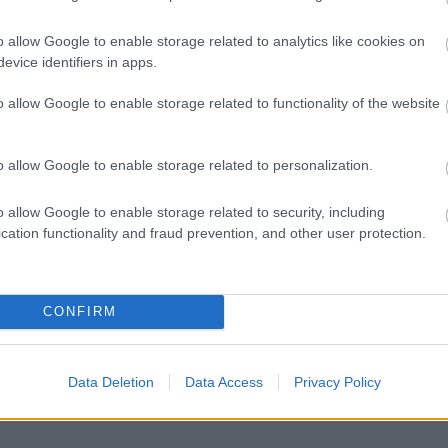
o allow Google to enable storage related to analytics like cookies on
evice identifiers in apps.
o allow Google to enable storage related to functionality of the website
o allow Google to enable storage related to personalization.
o allow Google to enable storage related to security, including
cation functionality and fraud prevention, and other user protection.
CONFIRM
Data Deletion
Data Access
Privacy Policy