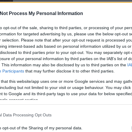
Not Process My Personal Information
tov
to opt-out of the sale, sharing to third parties, or processing of your per
Tetszik
0
formation for targeted advertising by us, please use the below opt-out s
r selection. Please note that after your opt-out request is processed y
!
eing interest-based ads based on personal information utilized by us or
disclosed to third parties prior to your opt-out. You may separately opt-
losure of your personal information by third parties on the IAB’s list of
SÜTI BEÁLLÍTÁSOK MÓDO
. This information may also be disclosed by us to third parties on the
IA
Participants
that may further disclose it to other third parties.
 that this website/app uses one or more Google services and may gath
including but not limited to your visit or usage behaviour. You may click 
 to Google and its third-party tags to use your data for below specifi
ogle consent section.
l Data Processing Opt Outs
o opt-out of the Sharing of my personal data.