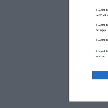
I want t
web or d
I want t
or app.
I want t
I want t
authenti